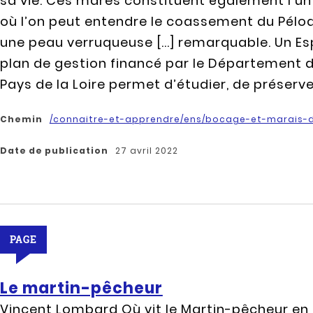
sa vie. Ces mares constituent également l’un
où l’on peut entendre le coassement du Pélo
une peau verruqueuse [...] remarquable. Un Es
plan de gestion financé par le Département 
Pays de la Loire permet d’étudier, de préserver 
Chemin
/connaitre-et-apprendre/ens/bocage-et-marais-d
Date de publication
27 avril 2022
PAGE
Le martin-pêcheur
Vincent Lombard Où vit le Martin-pêcheur en