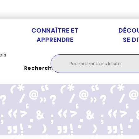
Aller au menu
Aller à la recherche
Aller au c
CONNAÎTRE ET
DÉCOU
APPRENDRE
SE D
els
Rechercher