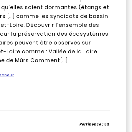
 qu’elles soient dormantes (étangs et
urs [...] comme les syndicats de bassin
-et-Loire. Découvrir l’ensemble des
pour la préservation des écosystèmes
aires peuvent être observés sur
et-Loire comme : Vallée de la Loire
che de Mûrs Comment[...]
echeur
Pertinence :
5%