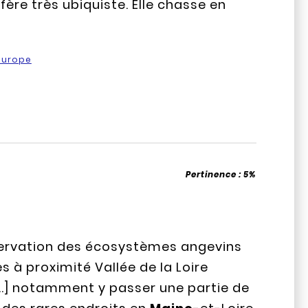
ère très ubiquiste. Elle chasse en
europe
Pertinence :
5%
éservation des écosystèmes angevins
 à proximité Vallée de la Loire
...] notamment y passer une partie de