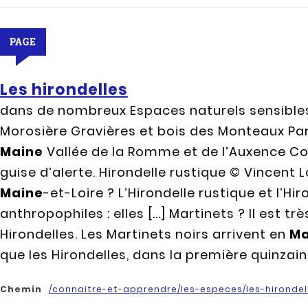
PAGE
Les hirondelles
dans de nombreux Espaces naturels sensible
Morosière Gravières et bois des Monteaux Parc
Maine
Vallée de la Romme et de l’Auxence Com
guise d’alerte. Hirondelle rustique © Vincent 
Maine
-et-Loire ? L’Hirondelle rustique et l’H
anthropophiles : elles [...] Martinets ? Il est 
Hirondelles. Les Martinets noirs arrivent en
Ma
que les Hirondelles, dans la première quinzaine d
Chemin
/connaitre-et-apprendre/les-especes/les-hirondel