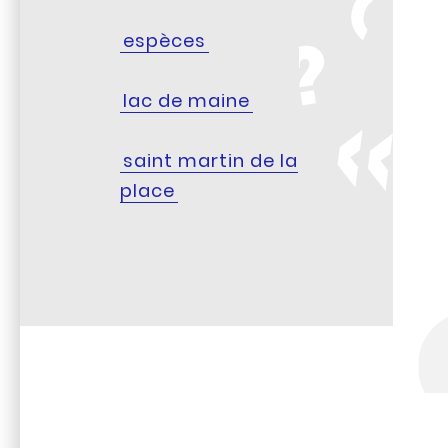
espèces
lac de maine
saint martin de la
place