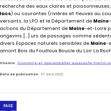
recherche des eaux claires et poissonneuses,
lacs
) ou courantes (rivières et fleuves au co
versants, la LPO et le Département de
Maine
actions du Département de
Maine
-et-Loire 
angevins [...] urs de passages comme sédent
divers Espaces naturels sensibles de
Maine
-
amont Bois du Fouilloux Boucle du Loir La Ro
Chemin
/connaitre-et-apprendre/les-especes/le-martin-p
Date de publication
27 avril 2022
PAGE