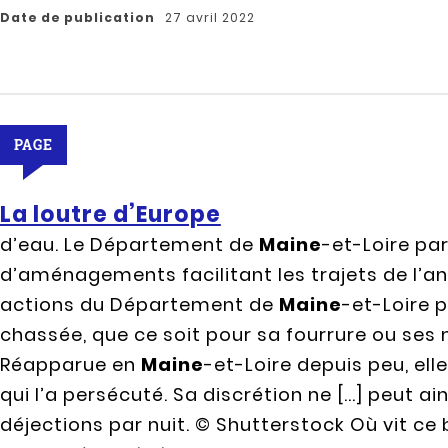
Date de publication
27 avril 2022
PAGE
La loutre d’Europe
d’eau. Le Département de
Maine
-et-Loire pa
d’aménagements facilitant les trajets de l’a
actions du Département de
Maine
-et-Loire p
chassée, que ce soit pour sa fourrure ou ses 
Réapparue en
Maine
-et-Loire depuis peu, ell
qui l’a persécuté. Sa discrétion ne [...] peut 
déjections par nuit. © Shutterstock Où vit 