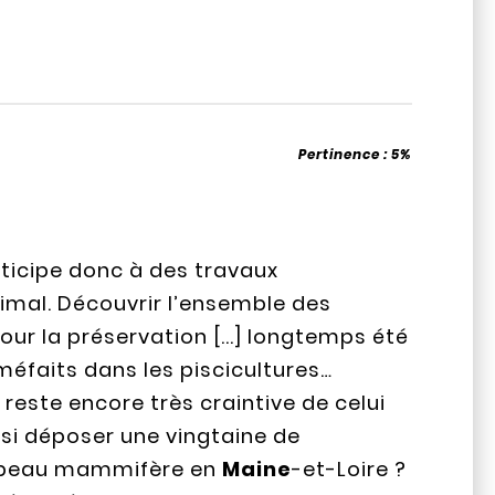
Pertinence :
5%
rticipe donc à des travaux
nimal. Découvrir l’ensemble des
our la préservation [...] longtemps été
méfaits dans les piscicultures…
e reste encore très craintive de celui
ainsi déposer une vingtaine de
ce beau mammifère en
Maine
-et-Loire ?