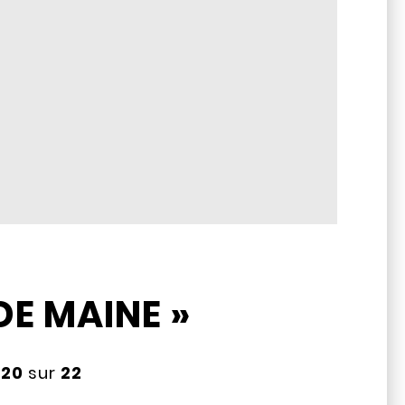
DE MAINE »
à
20
sur
22