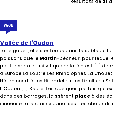
Résultats de
21
PAGE
Vallée de l'Oudon
faire gober, elle s’enfonce dans le sable ou la 
poissons que le
Martin
-pêcheur, pour lequel 
petit oiseau aussi vif que coloré n’est [...] d
d'Europe La Loutre Les Rhinolophes La Choue
Héron cendré Les Hirondelles Les Libellules
L’Oudon [...] Segré. Les quelques pertuis qui e
dans des barrages, laissèrent
place
à des écl
sinueuse furent ainsi canalisés. Les chalands 