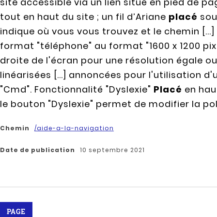
site accessible via un lien situé en pied de 
tout en haut du site ; un fil d’Ariane
placé
sou
indique où vous vous trouvez et le chemin [...
format "téléphone" au format "1600 x 1200 pix
droite de l'écran pour une résolution égale ou
linéarisées [...] annoncées pour l'utilisation d
"Cmd". Fonctionnalité "Dyslexie"
Placé
en haut
le bouton "Dyslexie" permet de modifier la pol
Chemin
/aide-a-la-navigation
Date de publication
10 septembre 2021
PAGE