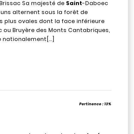
e Brissac Sa majesté de
Saint
-Daboec
uns alternent sous la forêt de
les plus ovales dont la face inférieure
 ou Bruyère des Monts Cantabriques,
 nationalement[...]
Pertinence :
13%