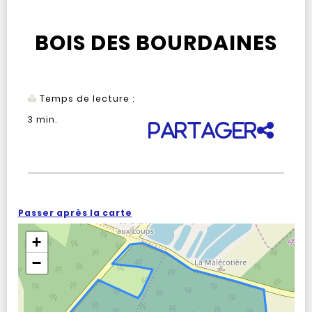
BOIS DES BOURDAINES
Temps de lecture :
3
min.
Partager
Passer après la carte
+
−