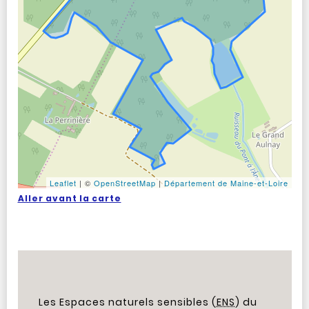
Leaflet
|
©
OpenStreetMap
|
Département de Maine-et-Loire
Aller avant la carte
Les Espaces naturels sensibles (
ENS
) du