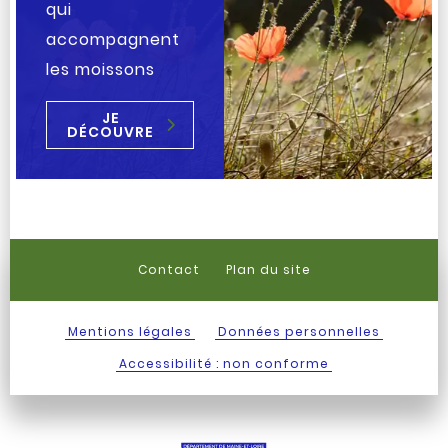
qui
accompagnent
les moissons
JE
DÉCOUVRE
Contact
Plan du site
Mentions légales
Données personnelles
Accessibilité : non conforme