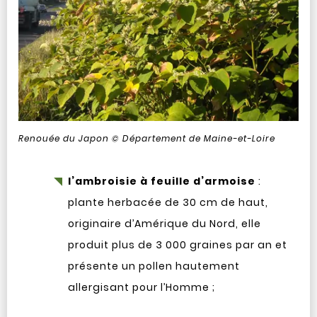
Renouée du Japon © Département de Maine-et-Loire
l’ambroisie à feuille d’armoise
:
plante herbacée de 30 cm de haut,
originaire d’Amérique du Nord, elle
produit plus de 3 000 graines par an et
présente un pollen hautement
allergisant pour l’Homme ;