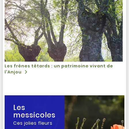
Les frênes têtards : un patrimoine vivant de
l'Anjou
Les
messicoles
Ces jolies fleurs