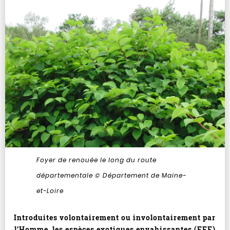
Foyer de renouée le long du route
départementale © Département de Maine-
et-Loire
Introduites volontairement ou involontairement par
l’Homme, les espèces exotiques envahissantes (EEE)