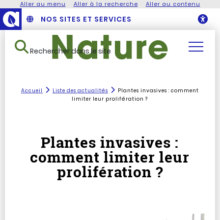
Aller au menu
Aller à la recherche
Aller au contenu
NOS SITES ET SERVICES
O
Rechercher dans le site
Accueil
Liste des actualités
Plantes invasives : comment
limiter leur prolifération ?
Plantes invasives :
comment limiter leur
prolifération ?