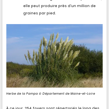
elle peut produire près d’un million de
graines par pied.
Herbe de la Pampa © Département de Maine-et-Loire
À ce jour, 254 foyers sont répertoriés le long des