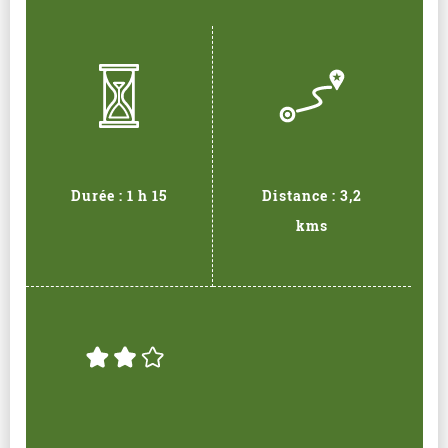
Durée : 1 h 15
Distance : 3,2
kms