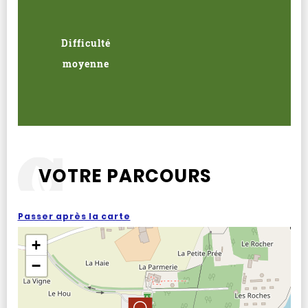
Difficulté
moyenne
VOTRE PARCOURS
Passer après la carte
+
−