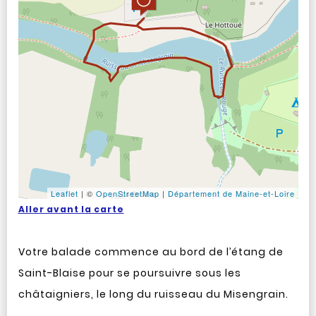
Leaflet
|
©
OpenStreetMap
|
Département de Maine-et-Loire
Aller avant la carte
Votre balade commence au bord de l’étang de
Saint-Blaise pour se poursuivre sous les
châtaigniers, le long du ruisseau du Misengrain.