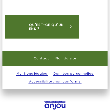
QU'EST-CE QU'UN
ENS ?
Contact
Plan du site
Mentions légales
Données personnelles
Accessibilité : non conforme