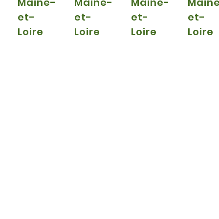
Maine-
Maine-
Maine-
Main
et-
et-
et-
et-
Loire
Loire
Loire
Loire