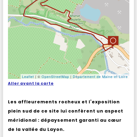
Leaflet
|
©
OpenStreetMap
|
Département de Maine-et-Loire
Aller avant la carte
Les affleurements rocheux et l’exposition
plein sud de ce site lui confèrent un aspect
méridional : dépaysement garanti au cœur
de la vallée du Layon.