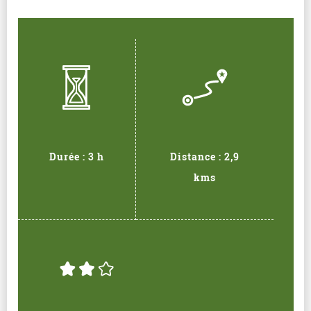
Durée : 3 h
Distance : 2,9
kms