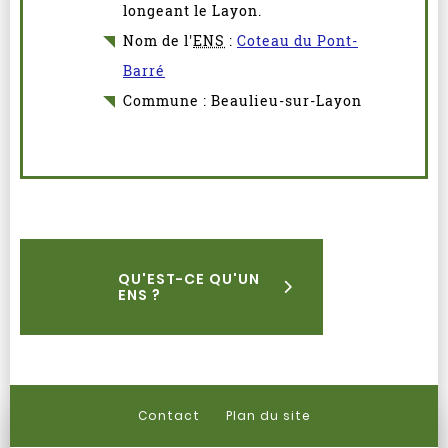
longeant le Layon.
Nom de l'
ENS
:
Coteau du Pont-
Barré
Commune : Beaulieu-sur-Layon
QU'EST-CE QU'UN
ENS ?
Contact
Plan du site