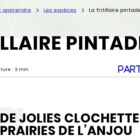
t apprendre
Les espèces
La fritillaire pintad
ILLAIRE PINTAD
Par
ture :
3
min.
DE JOLIES CLOCHETTE
PRAIRIES DE L’ANJOU