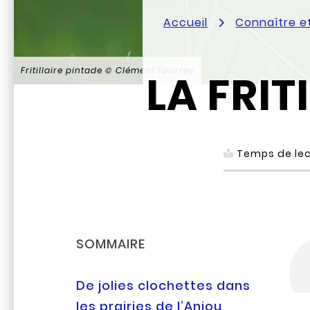
Accueil
Connaître e
Fritillaire pintade © Clément Fourrey
LA FRIT
Temps de lec
SOMMAIRE
De jolies clochettes dans
les prairies de l’Anjou