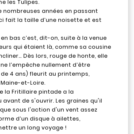
e les Tulipes.
t de nombreuses années en passant
i fait la taille d’une noisette et est
te en bas c’est, dit-on, suite à la venue
leurs qui étaient là, comme sa cousine
’incliner… Dès lors, rouge de honte, elle
i ne l’empêche nullement d’être
 de 4 ans) fleurit au printemps,
Maine-et-Loire.
de la Fritillaire pintade a la
 avant de s'ouvrir. Les graines qu'il
que sous l'action d'un vent assez
forme d’un disque à ailettes,
ettre un long voyage !