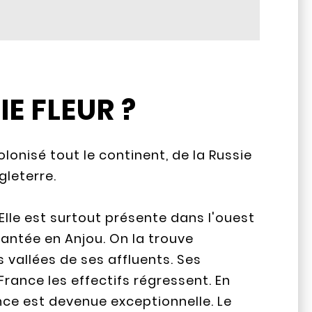
E FLEUR ?
olonisé tout le continent, de la Russie
gleterre.
Elle est surtout présente dans l'ouest
lantée en Anjou. On la trouve
s vallées de ses affluents. Ses
 France les effectifs régressent. En
ce est devenue exceptionnelle. Le