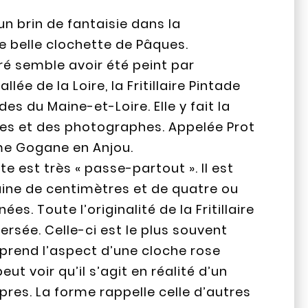
 un brin de fantaisie dans la
ne belle clochette de Pâques.
oré semble avoir été peint par
ée de la Loire, la Fritillaire Pintade
es du Maine-et-Loire. Elle y fait la
tes et des photographes. Appelée Prot
me Gogane en Anjou.
nte est très « passe-partout ». Il est
ine de centimètres et de quatre ou
es. Toute l’originalité de la Fritillaire
ersée. Celle-ci est le plus souvent
 prend l’aspect d’une cloche rose
ut voir qu’il s’agit en réalité d’un
res. La forme rappelle celle d’autres