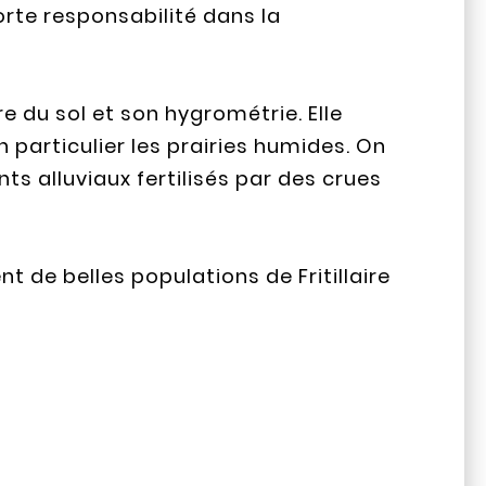
rte responsabilité dans la
re du sol et son hygrométrie. Elle
 particulier les prairies humides. On
s alluviaux fertilisés par des crues
t de belles populations de Fritillaire