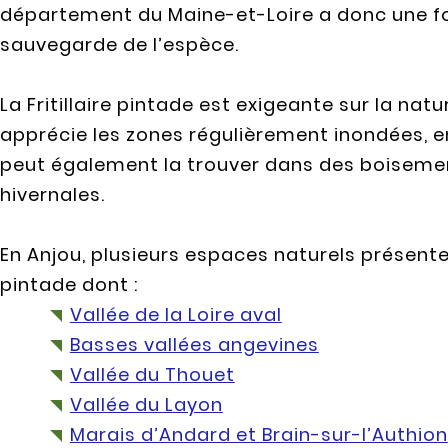
département du Maine-et-Loire a donc une fo
sauvegarde de l’espèce.
La Fritillaire pintade est exigeante sur la natu
apprécie les zones régulièrement inondées, en
peut également la trouver dans des boisement
hivernales.
En Anjou, plusieurs espaces naturels présenten
pintade dont :
Vallée de la Loire aval
Basses vallées angevines
Vallée du Thouet
Vallée du Layon
Marais d’Andard et Brain-sur-l’Authion