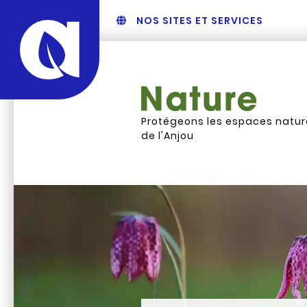
NOS SITES ET SERVICES
Protégeons les espaces natur
de l'Anjou