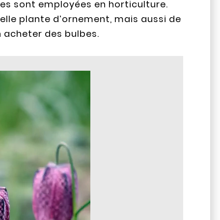
aires sont employées en horticulture.
, belle plante d’ornement, mais aussi de
’en acheter des bulbes.