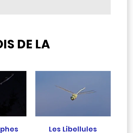
IS DE LA
ophes
Les Libellules