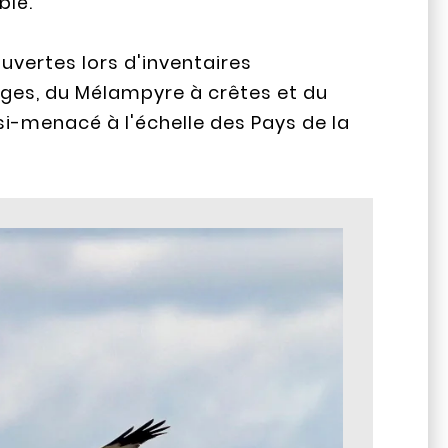
blé.
vertes lors d'inventaires
larges, du Mélampyre à crêtes et du
si-menacé à l'échelle des Pays de la