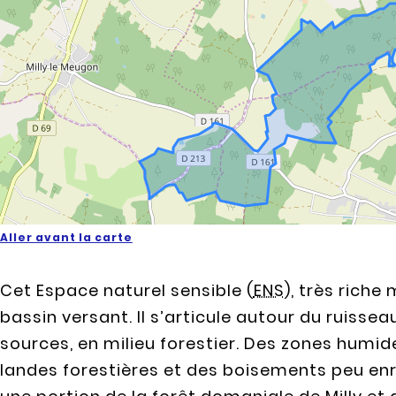
Aller avant la carte
Cet Espace naturel sensible (
ENS
), très riche
bassin versant. Il s’articule autour du ruissea
sources, en milieu forestier. Des zones humid
landes forestières et des boisements peu en