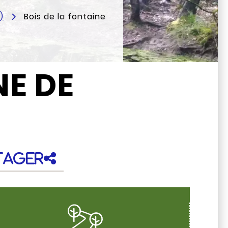
)
Bois de la fontaine
NE DE
tager