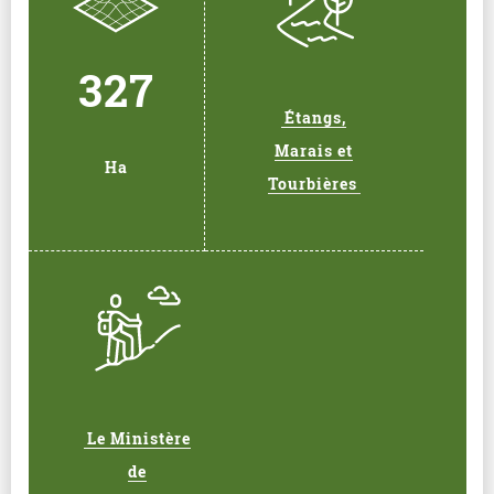
327
Étangs,
Marais et
Ha
Tourbières
Le Ministère
de