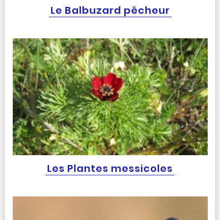
Le Balbuzard pêcheur
Les Plantes messicoles