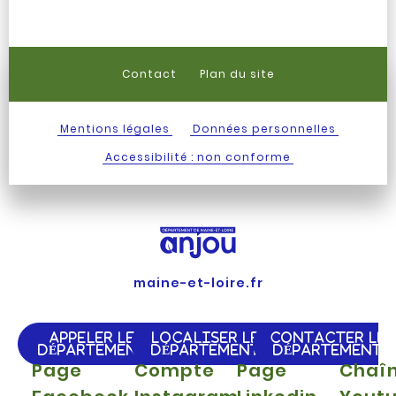
Contact
Plan du site
Mentions légales
Données personnelles
Accessibilité : non conforme
maine-et-loire.fr
APPELER LE
LOCALISER LE
CONTACTER LE
DÉPARTEMENT
DÉPARTEMENT
DÉPARTEMENT
Page
Compte
Page
Chaî