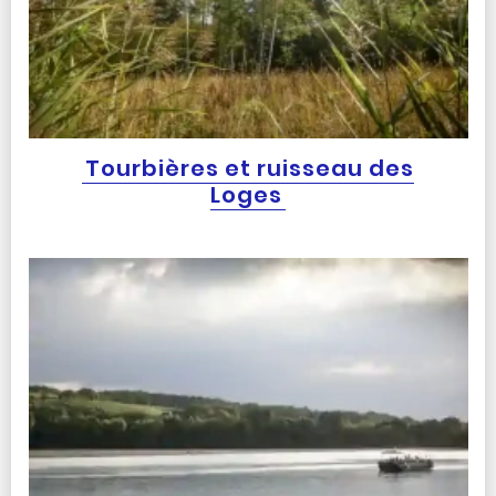
Tourbières et ruisseau des
Loges