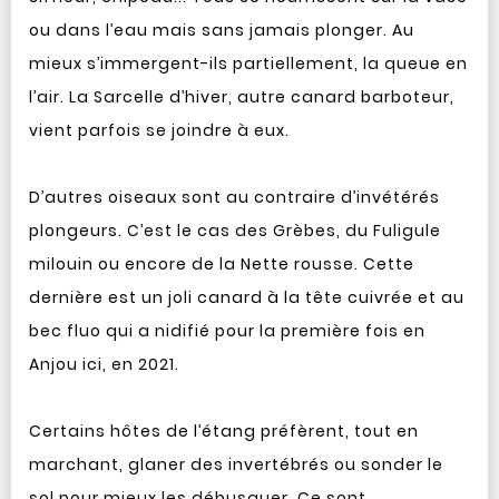
ou dans l’eau mais sans jamais plonger. Au
mieux s’immergent-ils partiellement, la queue en
l’air. La Sarcelle d’hiver, autre canard barboteur,
vient parfois se joindre à eux.
D’autres oiseaux sont au contraire d’invétérés
plongeurs. C’est le cas des Grèbes, du Fuligule
milouin ou encore de la Nette rousse. Cette
dernière est un joli canard à la tête cuivrée et au
bec fluo qui a nidifié pour la première fois en
Anjou ici, en 2021.
Certains hôtes de l’étang préfèrent, tout en
marchant, glaner des invertébrés ou sonder le
sol pour mieux les débusquer. Ce sont