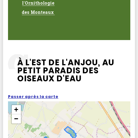
l'Ornithologie
des Monteaux
À L'EST DE L'ANJOU, AU
PETIT PARADIS DES
OISEAUX D'EAU
Passer après la carte
+
−