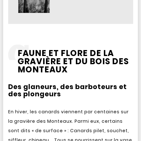
FAUNE ET FLORE DE LA
GRAVIÈRE ET DU BOIS DES
MONTEAUX
Des glaneurs, des barboteurs et
des plongeurs
En hiver, les canards viennent par centaines sur
la gravière des Monteaux. Parmi eux, certains
sont dits « de surface » : Canards pilet, souchet,
siffleur, chipeau... Tous se nourrissent sur la vase