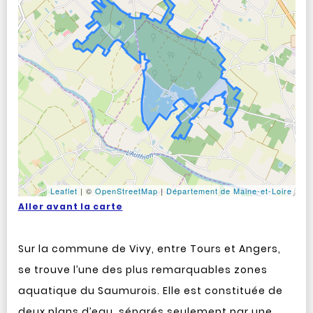
Leaflet
|
©
OpenStreetMap
|
Département de Maine-et-Loire
Aller avant la carte
Sur la commune de Vivy, entre Tours et Angers,
se trouve l’une des plus remarquables zones
aquatique du Saumurois. Elle est constituée de
deux plans d’eau, séparés seulement par une