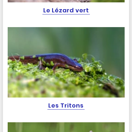
Le Lézard vert
Les Tritons