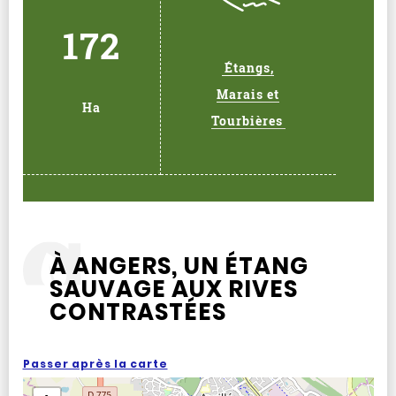
172
Étangs,
Marais et
Ha
Tourbières
À ANGERS, UN ÉTANG
SAUVAGE AUX RIVES
CONTRASTÉES
Passer après la carte