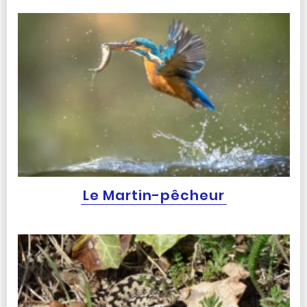
Le Martin-pêcheur