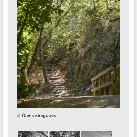
© Étienne Begouen