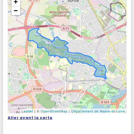
+
−
Leaflet
|
©
OpenStreetMap
|
Département de Maine-et-Loire
Aller avant la carte