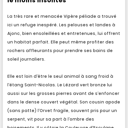
le moins insolites
La très rare et menacée Vipère péliade a trouvé
ici un refuge inespéré. Les pelouses et landes à
Ajonc, bien ensoleillées et entretenues, lui offrent
un habitat parfait. Elle peut même profiter des
rochers affleurants pour prendre ses bains de
soleil journaliers.
Elle est loin d’être le seul animal à sang froid à
l’étang Saint-Nicolas. Le Lézard vert bronze lui
aussi sur les grosses pierres avant de s’enfoncer
dans le dense couvert végétal. Son cousin apode
(sans patte) l’Orvet fragile, souvent pris pour un
serpent, vit pour sa part à l’ombre des
boisements. Il y côtoie la Couleuvre d’Esculape,