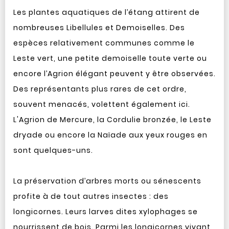
Les plantes aquatiques de l’étang attirent de
nombreuses Libellules et Demoiselles. Des
espèces relativement communes comme le
Leste vert, une petite demoiselle toute verte ou
encore l’Agrion élégant peuvent y être observées.
Des représentants plus rares de cet ordre,
souvent menacés, volettent également ici.
L'Agrion de Mercure, la Cordulie bronzée, le Leste
dryade ou encore la Naïade aux yeux rouges en
sont quelques-uns.
La préservation d’arbres morts ou sénescents
profite à de tout autres insectes : des
longicornes. Leurs larves dites xylophages se
nourrissent de bois. Parmi les longicornes vivant